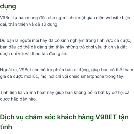
dụng
V9Bet tự hào mang đến cho người chơi một giao diện website hiện
đại, thân thiện và dễ sử dụng.
Dù bạn là người mới hay đã có kinh nghiệm trong lĩnh vực cá cược,
bạn đều có thể dễ dàng tìm thấy những trò chơi yêu thích và đặt
cược chỉ với vài thao tác đơn giản.
Ngoài ra, V9Bet còn hỗ trợ phiên bản di động, giúp bạn có thể tham
gia cá cược mọi lúc, mọi nơi chỉ với chiếc smartphone trong tay.
Tính tiện lợi và linh hoạt này giúp bạn không bỏ lỡ bất kỳ cơ hội cá
cược hấp dẫn nào.
Dịch vụ chăm sóc khách hàng V9BET tận
tình