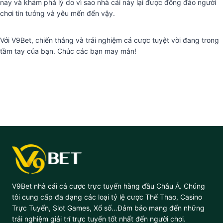
nay và khám phá lý do vì sao nhà cái này lại được đông đảo người
chơi tin tưởng và yêu mến đến vậy.
Với V9Bet, chiến thắng và trải nghiệm cá cược tuyệt vời đang trong
tầm tay của bạn. Chúc các bạn may mắn!
V9Bet nhà cái cá cược trực tuyến hàng đầu Châu Á. Chúng
tôi cung cấp đa dạng các loại tỷ lệ cược Thể Thao, Casino
Trực Tuyến, Slot Games, Xổ số…Đảm bảo mang đến những
trải nghiệm giải trí trực tuyến tốt nhất đến người chơi.