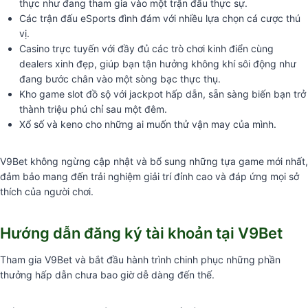
thực như đang tham gia vào một trận đấu thực sự.
Các trận đấu eSports đình đám với nhiều lựa chọn cá cược thú
vị.
Casino trực tuyến với đầy đủ các trò chơi kinh điển cùng
dealers xinh đẹp, giúp bạn tận hưởng không khí sôi động như
đang bước chân vào một sòng bạc thực thụ.
Kho game slot đồ sộ với jackpot hấp dẫn, sẵn sàng biến bạn trở
thành triệu phú chỉ sau một đêm.
Xổ số và keno cho những ai muốn thử vận may của mình.
V9Bet không ngừng cập nhật và bổ sung những tựa game mới nhất,
đảm bảo mang đến trải nghiệm giải trí đỉnh cao và đáp ứng mọi sở
thích của người chơi.
Hướng dẫn đăng ký tài khoản tại V9Bet
Tham gia V9Bet và bắt đầu hành trình chinh phục những phần
thưởng hấp dẫn chưa bao giờ dễ dàng đến thế.