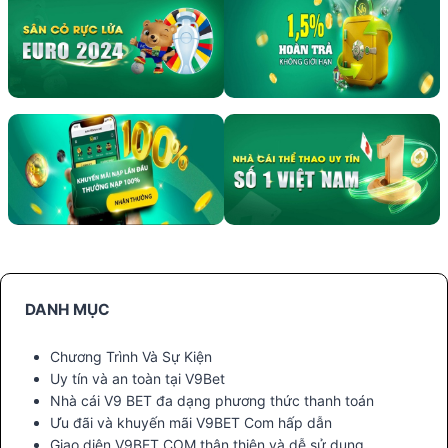
DANH MỤC
Chương Trình Và Sự Kiện
Uy tín và an toàn tại V9Bet
Nhà cái V9 BET đa dạng phương thức thanh toán
Ưu đãi và khuyến mãi V9BET Com hấp dẫn
Giao diện V9BET COM thân thiện và dễ sử dụng