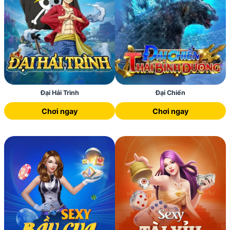
Đại Hải Trình
Đại Chiến
Chơi ngay
Chơi ngay