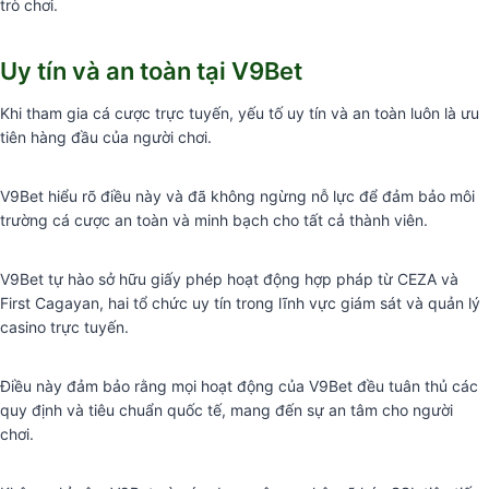
trò chơi.
Uy tín và an toàn tại V9Bet
Khi tham gia cá cược trực tuyến, yếu tố uy tín và an toàn luôn là ưu
tiên hàng đầu của người chơi.
V9Bet hiểu rõ điều này và đã không ngừng nỗ lực để đảm bảo môi
trường cá cược an toàn và minh bạch cho tất cả thành viên.
V9Bet tự hào sở hữu giấy phép hoạt động hợp pháp từ CEZA và
First Cagayan, hai tổ chức uy tín trong lĩnh vực giám sát và quản lý
casino trực tuyến.
Điều này đảm bảo rằng mọi hoạt động của V9Bet đều tuân thủ các
quy định và tiêu chuẩn quốc tế, mang đến sự an tâm cho người
chơi.