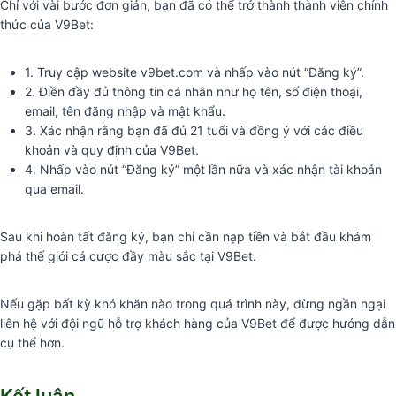
Chỉ với vài bước đơn giản, bạn đã có thể trở thành thành viên chính
thức của V9Bet:
1. Truy cập website v9bet.com và nhấp vào nút “Đăng ký”.
2. Điền đầy đủ thông tin cá nhân như họ tên, số điện thoại,
email, tên đăng nhập và mật khẩu.
3. Xác nhận rằng bạn đã đủ 21 tuổi và đồng ý với các điều
khoản và quy định của V9Bet.
4. Nhấp vào nút “Đăng ký” một lần nữa và xác nhận tài khoản
qua email.
Sau khi hoàn tất đăng ký, bạn chỉ cần nạp tiền và bắt đầu khám
phá thế giới cá cược đầy màu sắc tại V9Bet.
Nếu gặp bất kỳ khó khăn nào trong quá trình này, đừng ngần ngại
liên hệ với đội ngũ hỗ trợ khách hàng của V9Bet để được hướng dẫn
cụ thể hơn.