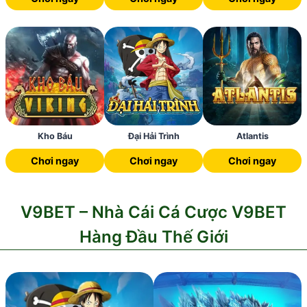
Kho Báu
Đại Hải Trình
Atlantis
Chơi ngay
Chơi ngay
Chơi ngay
V9BET – Nhà Cái Cá Cược V9BET
Hàng Đầu Thế Giới