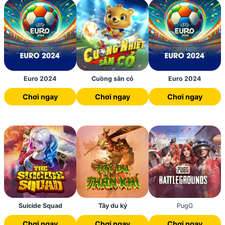
Euro 2024
Cuồng sân cỏ
Euro 2024
Chơi ngay
Chơi ngay
Chơi ngay
Suicide Squad
Tây du ký
PugG
Chơi ngay
Chơi ngay
Chơi ngay